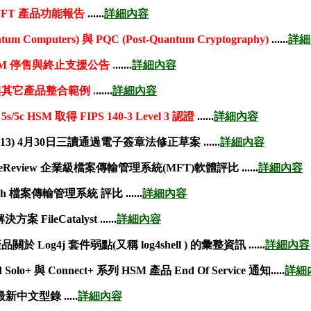
ere MFT 產品功能報告
......
詳細內容
tum Computers) 與 PQC (Post-Quantum Cryptography)
......
詳細
XC HSM 停售與終止支援公告 .
......
詳細內容
HSM 與其它產品整合範例 .
......
詳細內容
eld 5s/5c HSM 取得 FIPS 140-3 Level 3 認證
......
詳細內容
(113) 4月30日三讀通過電子簽章法修正草案 ......
詳細內容
ftwareReview 企業級檔案傳輸管理系統(MFT)軟體評比 ......
詳細內容
-Tech 檔案傳輸管理系統 評比 ......
詳細內容
案 FileCatalyst ......
詳細內容
e 產品關於 Log4j 套件弱點(又稱 log4shell ) 的彙整資訊 ......
詳細內容
eld Solo+ 與 Connect+ 系列 HSM 產品 End Of Service 通知.....
詳細
M 最新中文型錄 .....
詳細內容