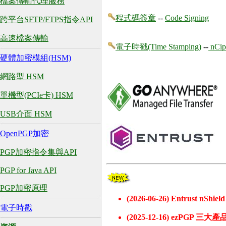
檔案傳輸代理服務
程式碼簽章
--
Code Signing
跨平台SFTP/FTPS指令API
高速檔案傳輸
電子時戳(Time Stamping)
--
nCi
硬體加密模組(HSM)
網路型 HSM
單機型(PCIe卡) HSM
USB介面 HSM
OpenPGP加密
PGP加密指令集與API
PGP for Java API
PGP加密原理
(2026-06-26) Entrust 
電子時戳
(2025-12-16) ezPGP 三大