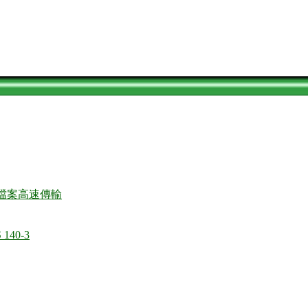
檔案高速傳輸
 140-3