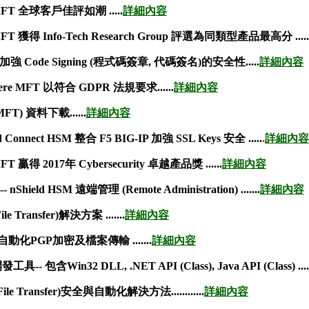
e MFT 全球客戶佳評如潮 .....
詳細內容
e MFT 獲得 Info-Tech Research Group 評選為同類型產品最高分 .....
M 加強 Code Signing (程式碼簽章, 代碼簽名)的安全性.....
詳細內容
where MFT 以符合 GDPR 法規要求......
詳細內容
FT) 資料下載......
詳細內容
eld Connect HSM 整合 F5 BIG-IP 加強 SSL Keys 安全 .....
.
詳細內容
 MFT 贏得 2017年 Cybersecurity 卓越產品獎 ......
詳細內容
- nShield HSM 遠端管理 (Remote Administration) .......
詳細內容
e Transfer)解決方案 .......
詳細內容
平台自動化PGP加密及檔案傳輸 .......
詳細內容
- 包含Win32 DLL, .NET API (Class), Java API (Class)
....
e Transfer)安全與自動化解決方法............
詳細內容