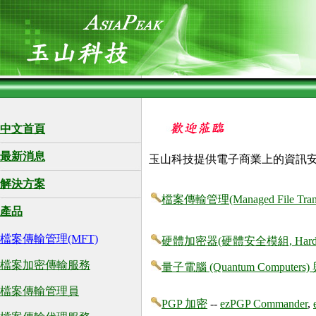
中文首頁
最新消息
玉山科技提供電子商業上的資訊安
解決方案
檔案傳輸管理(Managed File Trans
產品
檔案傳輸管理(MFT)
硬體加密器(硬體安全模組, Hardware 
檔案加密傳輸服務
量子電腦 (Quantum Computers)
檔案傳輸管理員
PGP 加密
--
ezPGP Commander
,